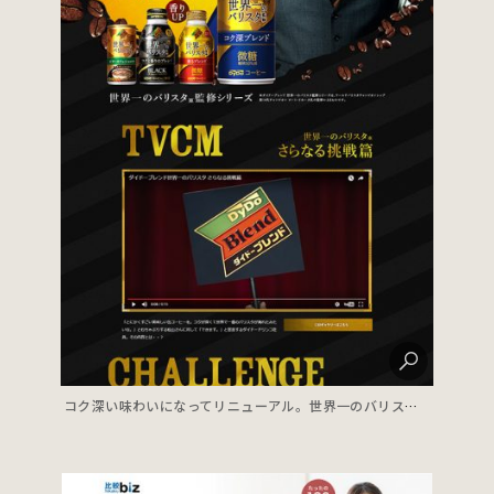
コク深い味わいになってリニューアル。世界一のバリスタ監修シリーズ