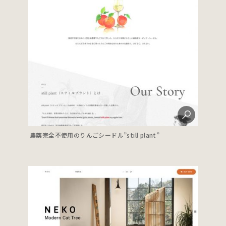
農薬完全不使用のりんごシードル”still plant”