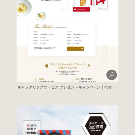
キャッタリングサービス プレゼントキャンペーン | PURINA モンプチ