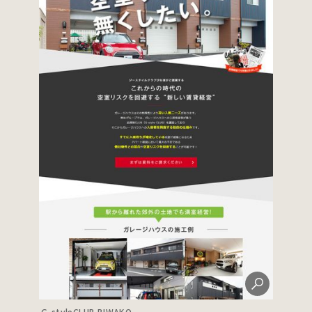
G-styleCLUB BIWAKO