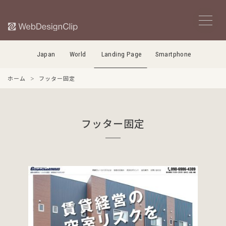
Japan
World
Landing Page
Smartphone
ホーム
フッター固定
フッター固定