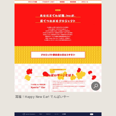
耳福！Happy New Ear! でんぱいやー