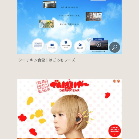
シーチキン食堂 | はごろもフーズ