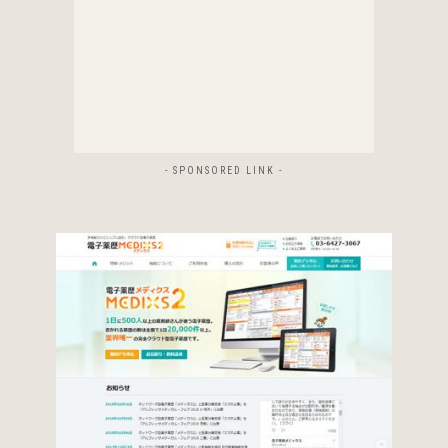
- SPONSORED LINK -