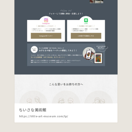
ちいさな美術館
https://little-art-museum.com/lp/