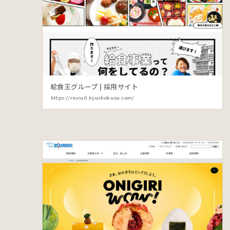
給食王グループ | 採用サイト
https://recruit.kyushokuou.com/