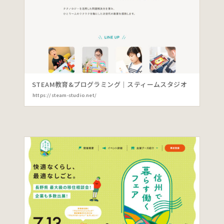
STEAM教育&プログラミング｜スティームスタジオ
https://steam-studio.net/