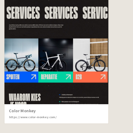
Color Monkey
https://www.color-monkey.com/