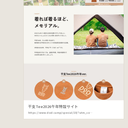
干支Tee2026午年特設サイト
https://www.dod.camp/special/10/?utm_source=dodweb&utm_medium=url_link&utm_campaign=gallery