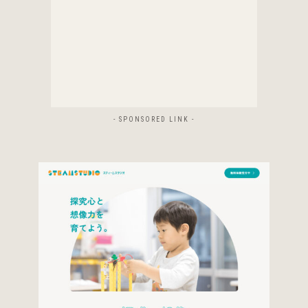
- SPONSORED LINK -