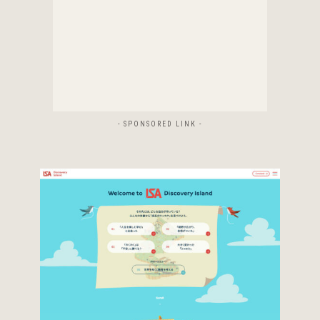
- SPONSORED LINK -