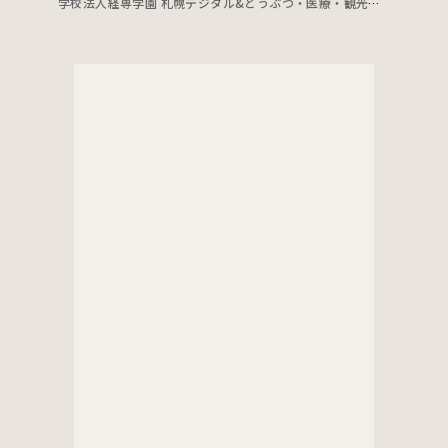
学校法人経専学園 札幌デジタル&どうぶつ・医療・観光専門学校