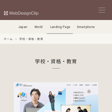
Japan
World
Landing Page
Smartphone
ホーム
学校・資格・教育
学校・資格・教育