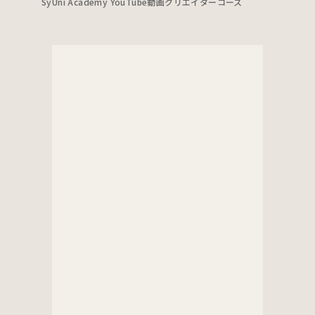
SyUni Academy YouTube動画クリエイターコース