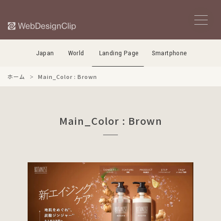
Japan
World
Landing Page
Smartphone
ホーム
Main_Color : Brown
Main_Color : Brown