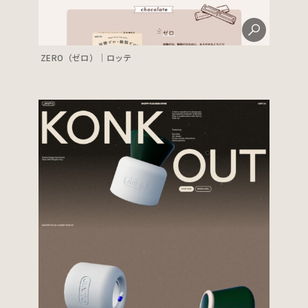
ZERO（ゼロ）｜ロッテ