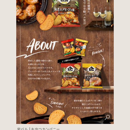
宅バル | おやつカンパニー