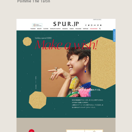
Pomme Thē Tatin