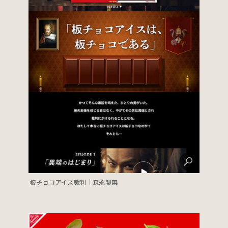
板チョコアイス裁判｜森永製菓