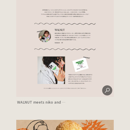
WALNUT meets niko and …