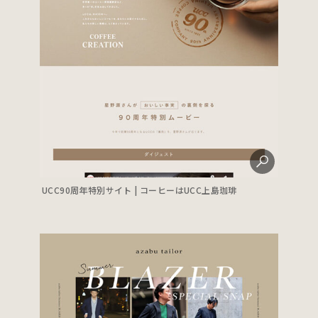
UCC90周年特別サイト | コーヒーはUCC上島珈琲