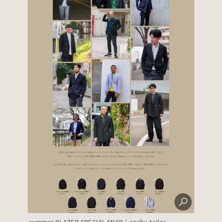
summer BLAZER SPECIAL SNAP｜azabu tailor