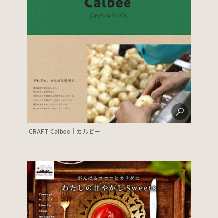
CRAFT Calbee｜カルビー