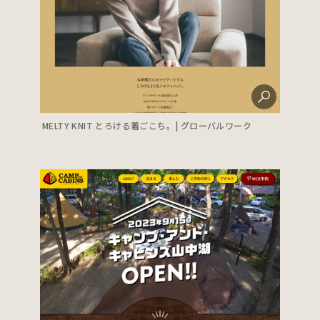
MELTY KNIT とろける着ごこち。| グローバルワーク