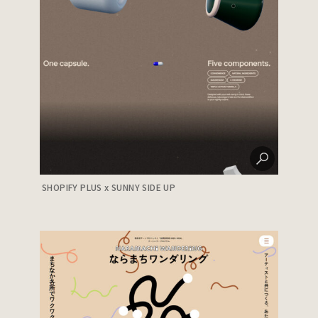
SHOPIFY PLUS x SUNNY SIDE UP