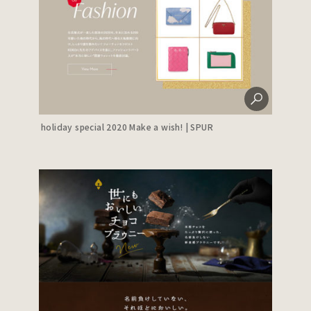
holiday special 2020 Make a wish! | SPUR