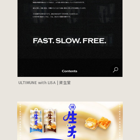
ULTIMUNE with LISA | 資生堂