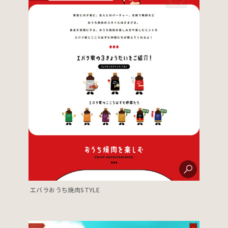
エバラおうち焼肉STYLE