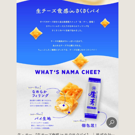
生・チー 【生チーズ食感 in サクサクパイ】 ｜ 株式会社湖池屋