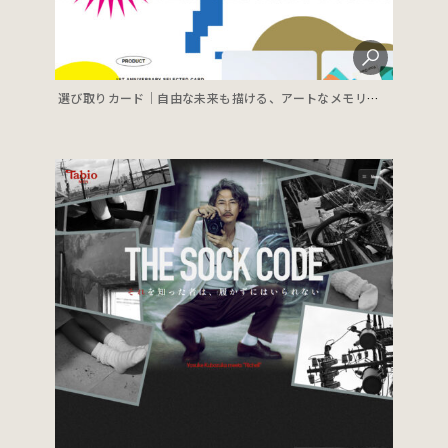
選び取りカード｜自由な未来も描ける、アートなメモリアルカード