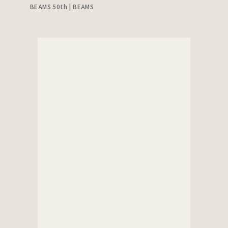
BEAMS 50th | BEAMS