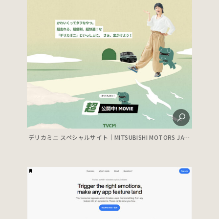
デリカミニ スペシャルサイト｜MITSUBISHI MOTORS JAPAN