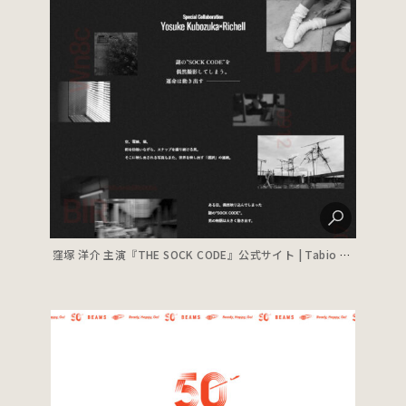
窪塚 洋介 主演『THE SOCK CODE』公式サイト | Tabio MEN