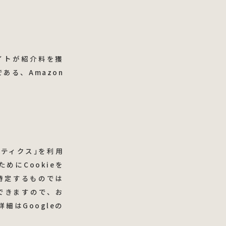
てサイトが紹介料を獲
る、Amazon
ナリティクス｣を利用
めにCookieを
特定するものでは
できますので、お
細はGoogleの