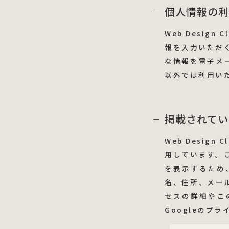
個人情報の利
Web Desi
報を入力いただ
な情報を電子メ
以外では利用い
掲載されてい
Web Desig
用しています。
を表示するため
名、住所、メー
セスの詳細やこ
Googleのプ