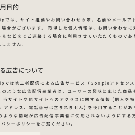
用目的
gn Clipでは、サイト推薦やお問い合わせの際、名前やメール
く場合がございます。 取得した個人情報は、お問い合わせに
ールなどをでご連絡する場合に利用させていただくものであ
たしません。
る広告について
n Clipでは第三者配信による広告サービス（Googleアドセンス
このような広告配信事業者は、ユーザーの興味に応じた商品
、当サイトや他サイトへのアクセスに関する情報 (個人を特
ル アドレス、電話番号は含まれません) を使用することがあ
のような情報が広告配信事業者に使用されないようにする
ライバシーポリシーをご覧ください。