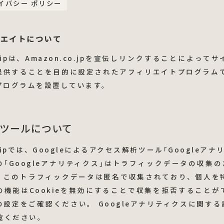
プライバシー ポリシー
シエイトについて
n Clipは、Amazon.co.jpを宣伝しリンクすることによっ
提供することを目的に設定されたアフィリエイトプログラムであ
プログラムを設置しています。
ツールについて
n Clipでは、Googleによるアクセス解析ツール｢Googleア
｢Googleアナリティクス｣はトラフィックデータの収集のた
。このトラフィックデータは匿名で収集されており、個人を
の機能はCookieを無効にすることで収集を拒否することが
設定をご確認ください。 Googleアナリティクスに関する詳
覧ください。