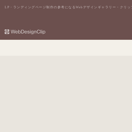
LP・ランディングページ制作の参考になるWebデザインギャラリー・クリッ