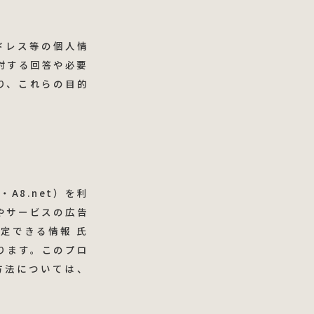
アドレス等の個人情
対する回答や必要
り、これらの目的
・A8.net）を利
やサービスの広告
定できる情報 氏
ります。このプロ
方法については、