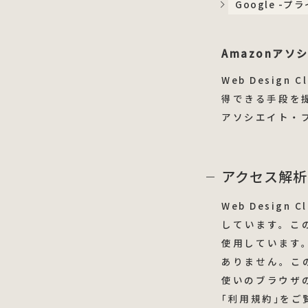
Google -
Amazonアソ
Web Desig
得できる手段を
アソシエイト・
アクセス解析
Web Desig
しています。この
使用しています
ありません。こ
使いのブラウザの
｢利用規約｣をご