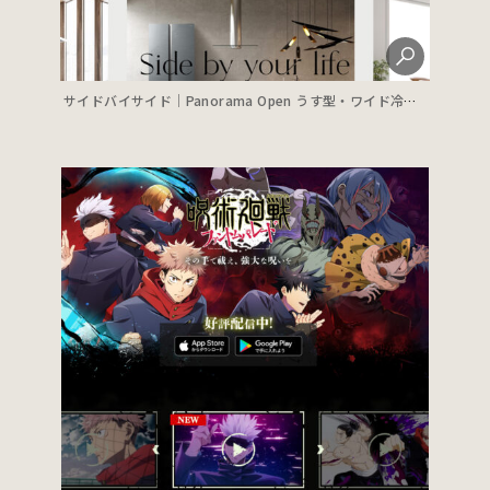
サイドバイサイド｜Panorama Open うす型・ワイド冷蔵庫（2ドア）｜アクア株式会社