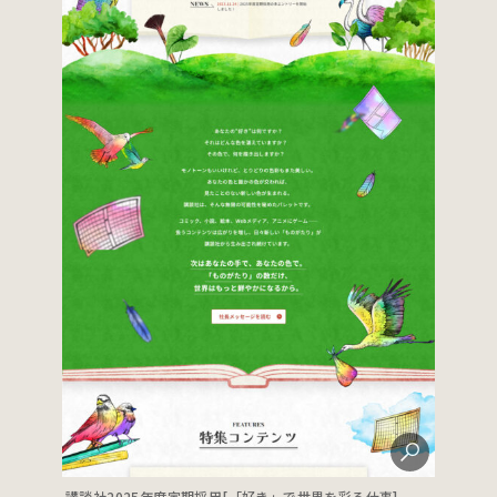
講談社2025年度定期採用[「好き」で世界を彩る仕事]