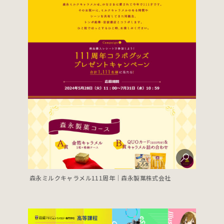
森永ミルクキャラメル111周年｜森永製菓株式会社