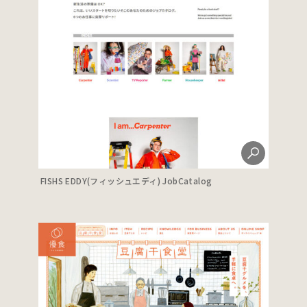
FISHS EDDY(フィッシュエディ) JobCatalog