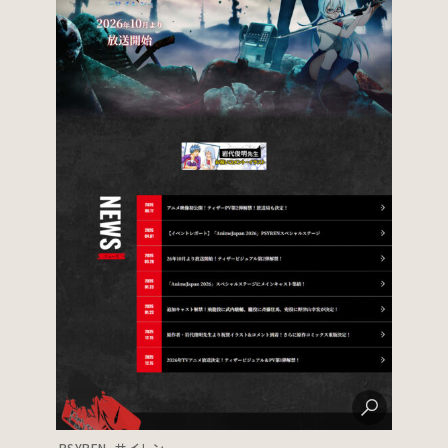
PSYREN -サイレン-