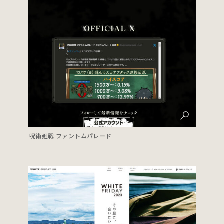
呪術廻戦 ファントムパレード