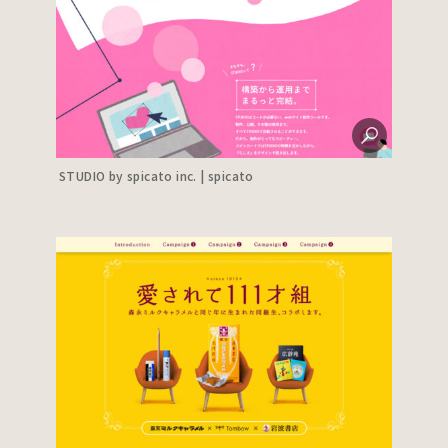
STUDIO by spicato inc. | spicato