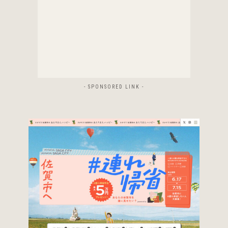
- SPONSORED LINK -