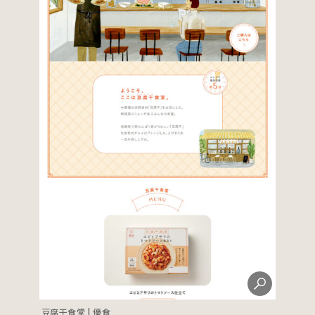
豆腐干食堂 | 優食