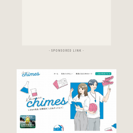
- SPONSORED LINK -