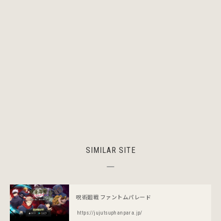
SIMILAR SITE
呪術廻戦 ファントムパレード
https://jujutsuphanpara.jp/