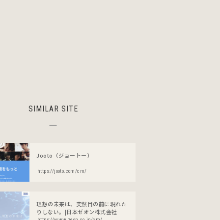
SIMILAR SITE
Jooto（ジョートー）
https://jooto.com/cm/
理想の未来は、突然目の前に現れた
りしない。|日本ゼオン株式会社
https://www.zeon.co.jp/cm/