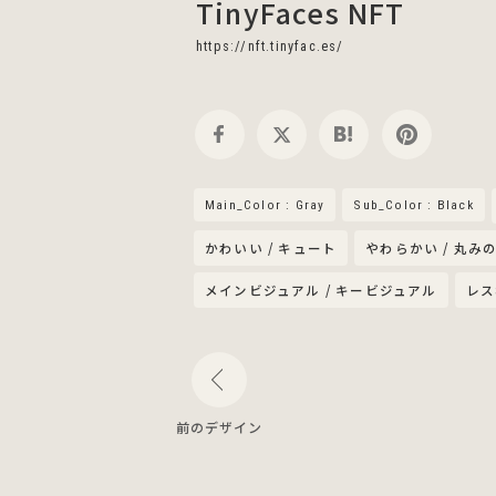
TinyFaces NFT
https://nft.tinyfac.es/
Main_Color : Gray
Sub_Color : Black
かわいい / キュート
やわらかい / 丸み
メインビジュアル / キービジュアル
レス