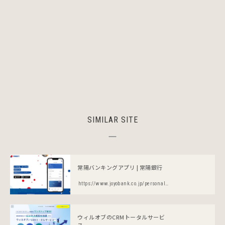
SIMILAR SITE
常陽バンキングアプリ | 常陽銀行
https://www.joyobank.co.jp/personal/service/bankapp/service.html
ウィルオブのCRMトータルサービ