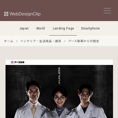
Japan
World
Landing Page
Smartphone
ホーム
インテリア・生活用品・雑貨
アース製薬からの脱走