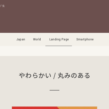
プ集
Japan
World
Landing Page
Smartphone
やわらかい / 丸みのある