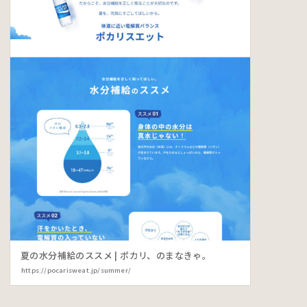
夏の水分補給のススメ | ポカリ、のまなきゃ。
https://pocarisweat.jp/summer/