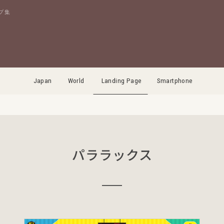
プ集
Japan
World
Landing Page
Smartphone
パララックス