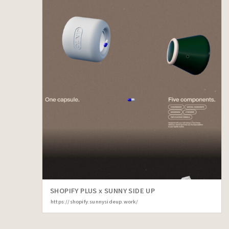
SHOPIFY PLUS x SUNNY SIDE UP
https://shopify.sunnysideup.work/