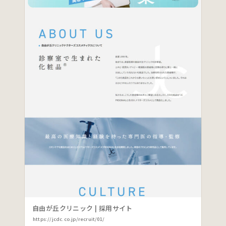
自由が丘クリニック | 採用サイト
https://jcdc.co.jp/recruit/01/