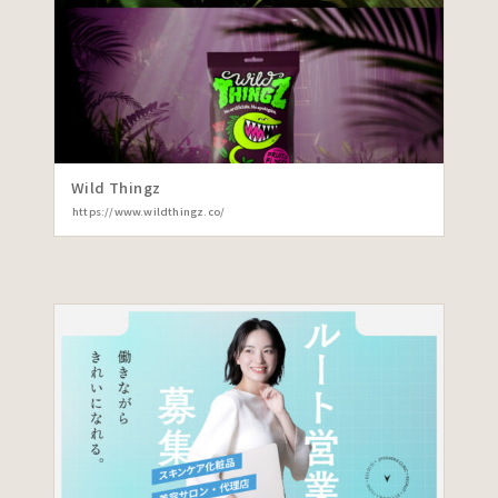
Wild Thingz
https://www.wildthingz.co/