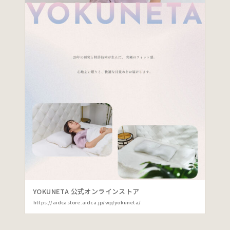
YOKUNETA 公式オンラインストア
https://aidcastore.aidca.jp/wp/yokuneta/