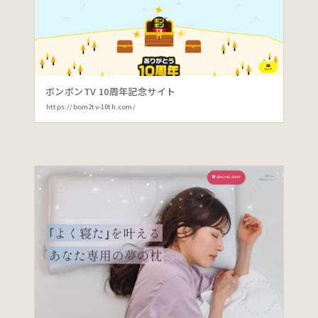
ボンボンTV 10周年記念サイト
https://bom2tv-10th.com/