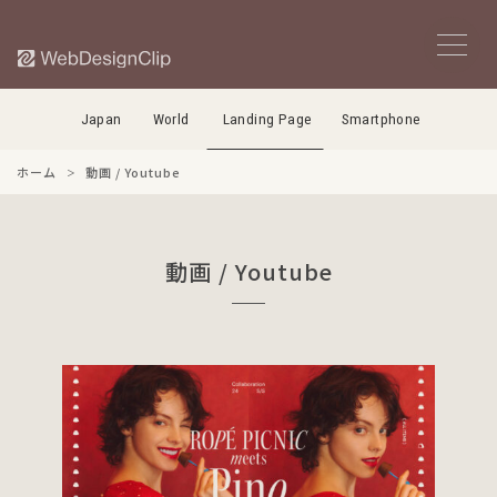
Japan
World
Landing Page
Smartphone
ホーム
動画 / Youtube
動画 / Youtube