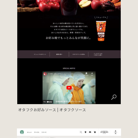
オタフクお好みソース | オタフクソース