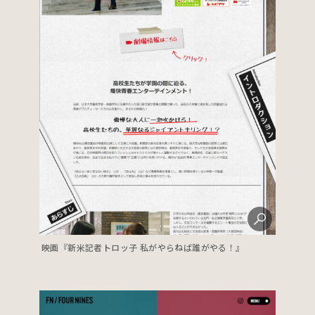
映画『新米記者トロッ子 私がやらねば誰がやる！』