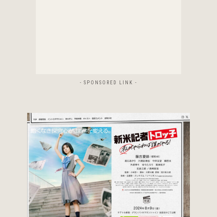
- SPONSORED LINK -