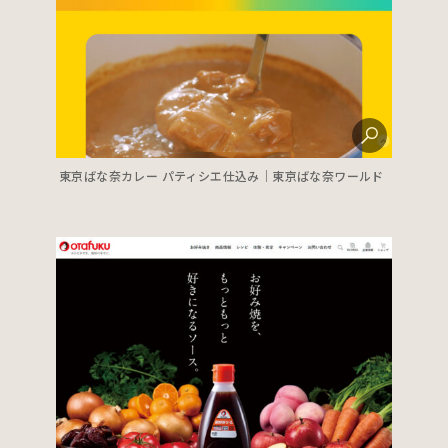
東京ばな奈カレー パティシエ仕込み｜東京ばな奈ワールド