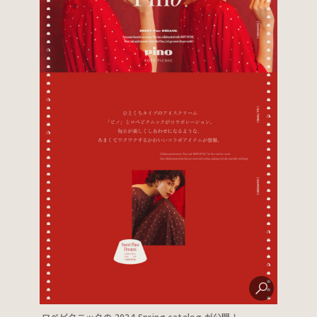
ロペピクニックの 2024 Spring catalog が公開！