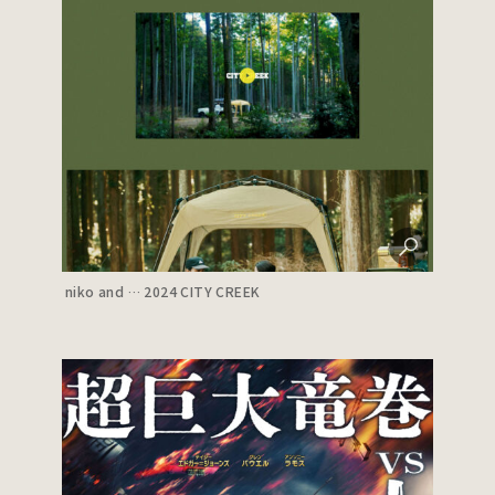
niko and … 2024 CITY CREEK