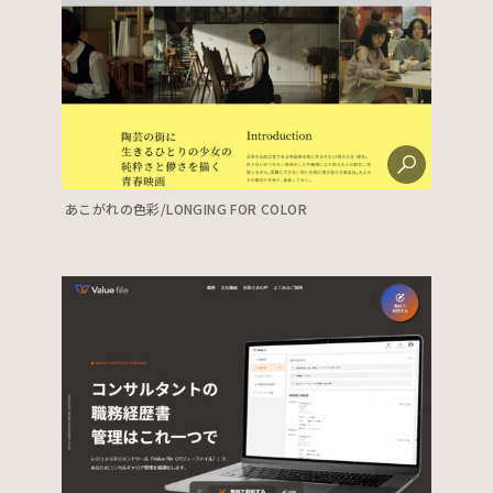
あこがれの色彩/LONGING FOR COLOR