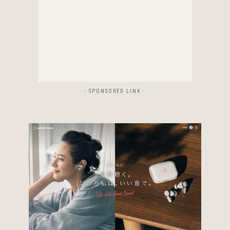
- SPONSORED LINK -