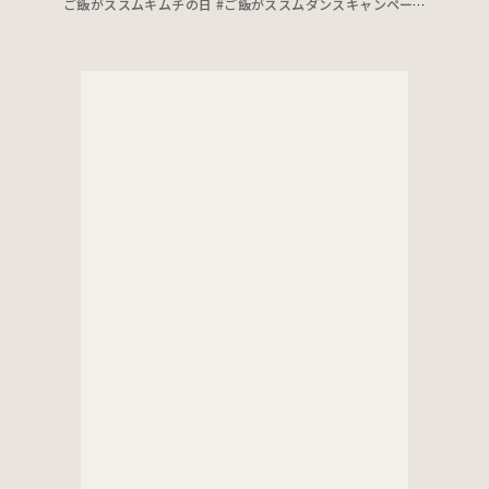
ご飯がススムキムチの日 #ご飯がススムダンスキャンペーン