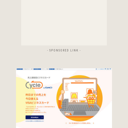
- SPONSORED LINK -