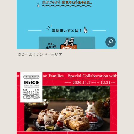
のろーよ！デンドー車いす