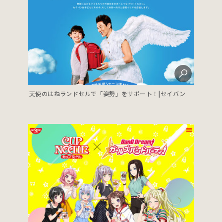
天使のはねランドセルで「姿勢」をサポート！|セイバン