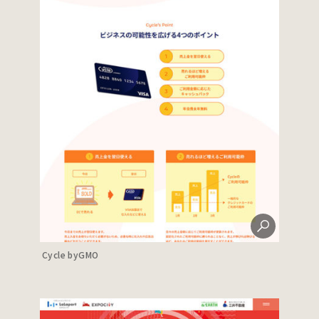
Cycle byGMO