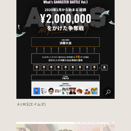
A.I.M.$(エイムズ)