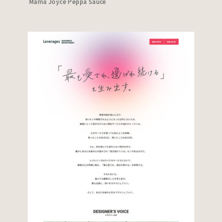
Mama Joyce Peppa Sauce