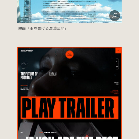
映画「雨を告げる漂流団地」