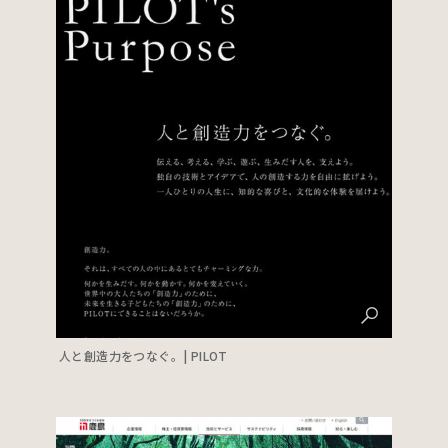
人と創造力をつなぐ。| PILOT