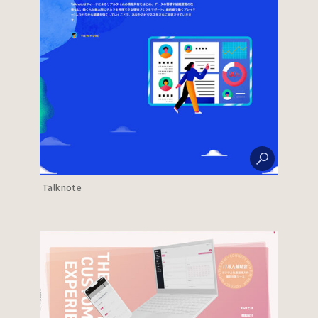
Talknote