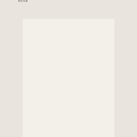
Atria