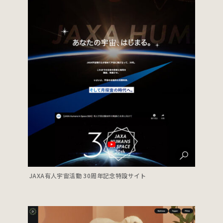
JAXA有人宇宙活動 30周年記念特設サイト