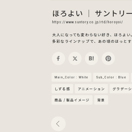
ほろよい ｜ サントリ
https://www.suntory.co.jp/rtd/horoyoi/
大人になっても変わらない好き、ほろよい
多彩なラインナップで、あの頃のほっとす
Main_Color : White
Sub_Color : Blue
しずる感
アニメーション
グラデー
商品 / 製品イメージ
背景