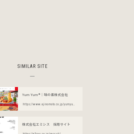
SIMILAR SITE
Yum Yum®｜味の素株式会社
https://www.ajinomoto.co.jp/yumyum/
株式会社エミシス 採用サイト
https://e3sys.co.jp/recruit/