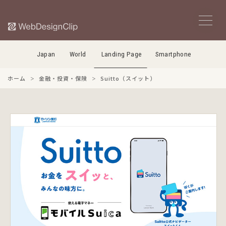
Japan
World
Landing Page
Smartphone
ホーム
金融・投資・保険
Suitto（スイット）