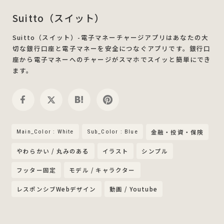
Suitto（スイット）
Suitto（スイット）-電子マネーチャージアプリはあなたの大
切な銀行口座と電子マネーを安全につなぐアプリです。銀行口
座から電子マネーへのチャージがスマホでスイッと簡単にでき
ます。
Main_Color : White
Sub_Color : Blue
金融・投資・保険
やわらかい / 丸みのある
イラスト
シンプル
フッター固定
モデル / キャラクター
レスポンシブWebデザイン
動画 / Youtube