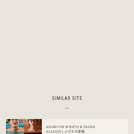
SIMILAR SITE
AIGAN FOR ゆ BATH & SAUNA
GLASSES | メガネの愛眼