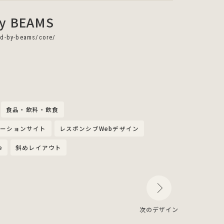
y BEAMS
nd-by-beams/core/
食品・飲料・飲食
モーションサイト
レスポンシブWebデザイン
e
斜めレイアウト