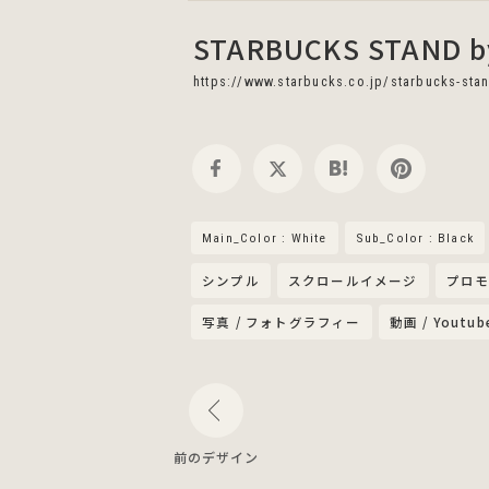
STARBUCKS STAND b
https://www.starbucks.co.jp/starbucks-sta
Main_Color : White
Sub_Color : Black
シンプル
スクロールイメージ
プロ
写真 / フォトグラフィー
動画 / Youtub