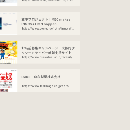
変革プロジェクト｜MEC makes
INNOVATION happen.
https://www.gomec.co.jp/lp/innovation/
お名前募集キャンペーン｜大阪府タ
クシードライバー就職支援サイト
https://www.osakataxi.or.jp/recruit/character/
DARS｜森永製菓株式会社
https://www.morinaga.co.jp/dars/