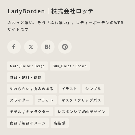
LadyBorden｜株式会社ロッテ
ふわっと濃い、そう「ふわ濃い」。レディーボーデンのWEB
サイトです
Main_Color : Beige
Sub_Color : Brown
食品・飲料・飲食
やわらかい / 丸みのある
イラスト
シンプル
スライダー
フラット
マスク / クリップパス
モデル / キャラクター
レスポンシブWebデザイン
商品 / 製品イメージ
高級感