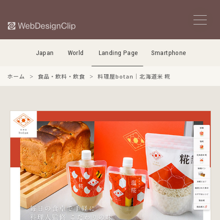
Japan
World
Landing Page
Smartphone
ホーム
食品・飲料・飲食
料理屋botan｜北海道米 糀