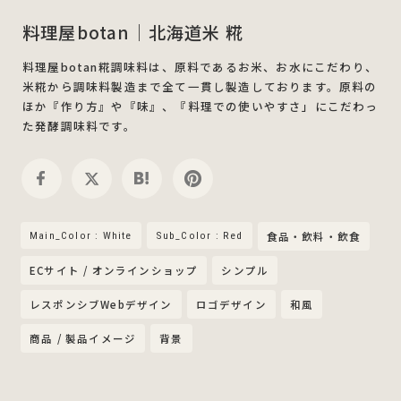
料理屋botan｜北海道米 糀
料理屋botan糀調味料は、原料であるお米、お水にこだわり、
米糀から調味料製造まで全て一貫し製造しております。原料の
ほか『作り方』や『味』、『料理での使いやすさ」にこだわっ
た発酵調味料です。
Main_Color : White
Sub_Color : Red
食品・飲料・飲食
ECサイト / オンラインショップ
シンプル
レスポンシブWebデザイン
ロゴデザイン
和風
商品 / 製品イメージ
背景