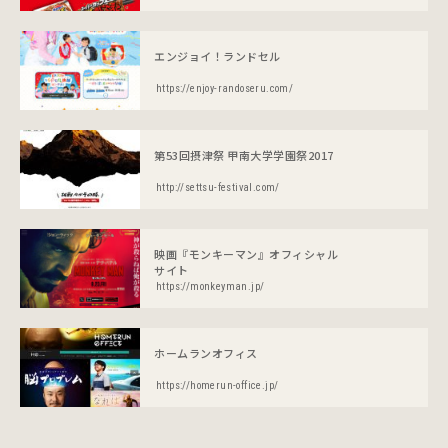
エンジョイ！ランドセル
https://enjoy-randoseru.com/
第53回摂津祭 甲南大学学園祭2017
http://settsu-festival.com/
映画『モンキーマン』オフィシャル
サイト
https://monkeyman.jp/
ホームランオフィス
https://homerun-office.jp/