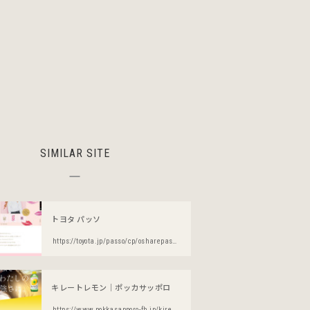
SIMILAR SITE
トヨタ パッソ
https://toyota.jp/passo/cp/osharepasso/
キレートレモン｜ポッカサッポロ
https://www.pokkasapporo-fb.jp/kire-to/