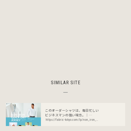
SIMILAR SITE
このオーダーシャツは、毎日忙しい
ビジネスマンの強い味方。｜
FABRIC TOKYO
https://fabric-tokyo.com/lp/non_iron_quick_dry_jersey