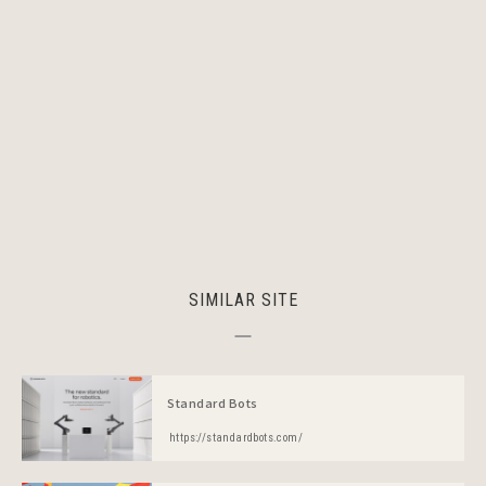
SIMILAR SITE
Standard Bots
https://standardbots.com/