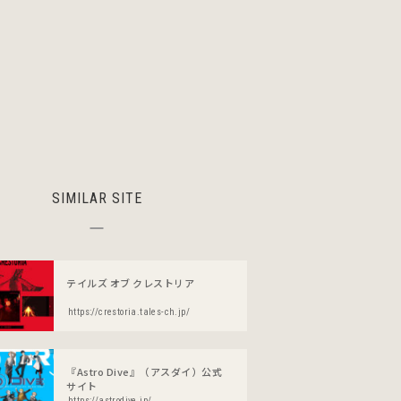
SIMILAR SITE
テイルズ オブ クレストリア
https://crestoria.tales-ch.jp/
『Astro Dive』（アスダイ）公式
サイト
https://astrodive.jp/