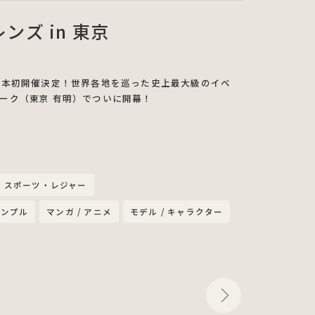
ンズ in 東京
京」日本初開催決定！世界各地を巡った史上最大級のイベ
パーク（東京 有明）でついに開幕！
スポーツ・レジャー
シンプル
マンガ / アニメ
モデル / キャラクター