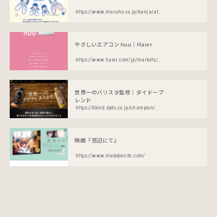
https://www.maruho.co.jp/kanja/atopic/
やさしいエアコン huu｜Haier
https://www.haier.com/jp/markets/huu/
世界一のバリスタ監修｜ダイドーブ
レンド
https://blend.dydo.co.jp/champion/
映画『窓辺にて』
https://www.madobenite.com/