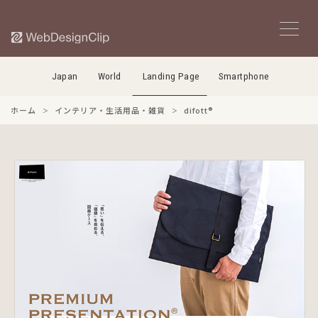
Japan
World
Landing Page
Smartphone
ホーム
インテリア・生活用品・雑貨
difott®