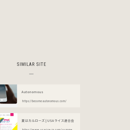
SIMILAR SITE
Autonomous
https://becomeautonomous.com/
夏はカルローズ | USAライス連合会
https://www.usarice-jp.com/summer/