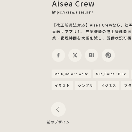
Aisea Crew
https://crew.aisea.net/
【改正船員法対応】Aisea Crewなら
員向けアプリと、充実機能の陸上管理者向
業・管理時間を大幅削減し、労働状況可視
Main_Color : White
Sub_Color : Blue
イラスト
シンプル
ビジネス
フラ