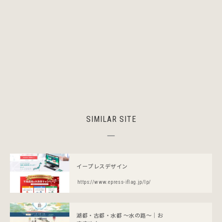
SIMILAR SITE
イープレスデザイン
https://www.epress-iflag.jp/lp/
湖都・古都・水都 〜水の路〜｜お