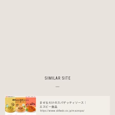
SIMILAR SITE
まぜるだけのスパゲッティソース｜
エスビー食品
https://www.sbfoods.co.jp/mazespa/