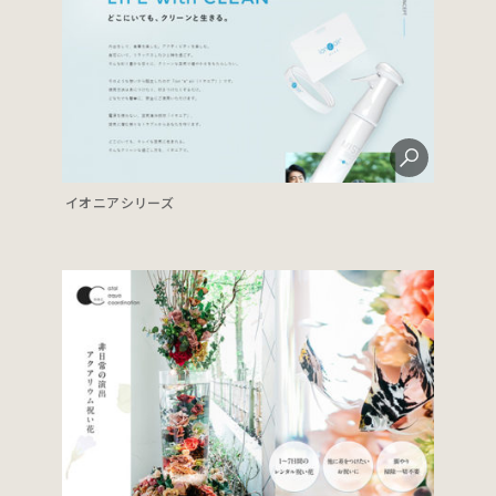
イオニアシリーズ