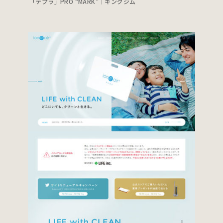
「テプラ」PRO “MARK”｜キングジム