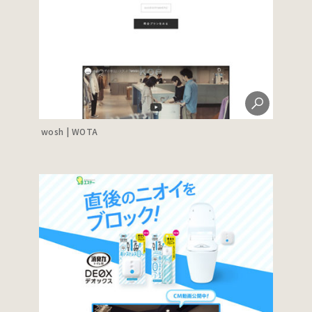
wosh | WOTA