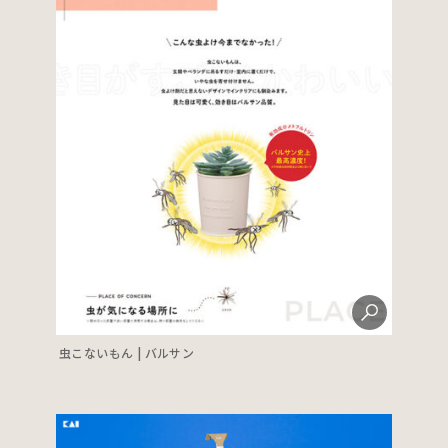
虫こないもん | バルサン