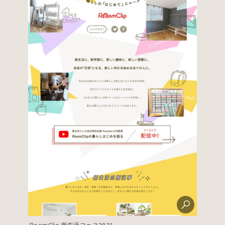
RoomClip 新生活フェス2021