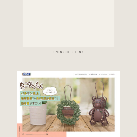
- SPONSORED LINK -