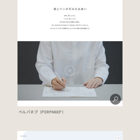
ペルパネプ（PERPANEP）