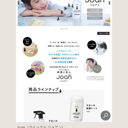
Joan（クイックル ジョアン）