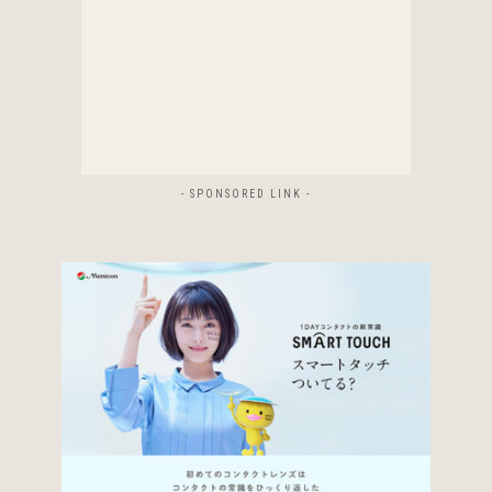
- SPONSORED LINK -