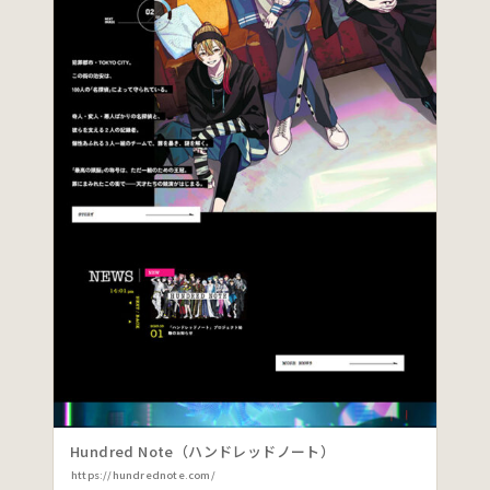
Hundred Note（ハンドレッドノート）
https://hundrednote.com/