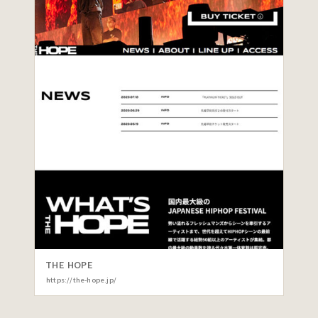
THE HOPE
https://the-hope.jp/