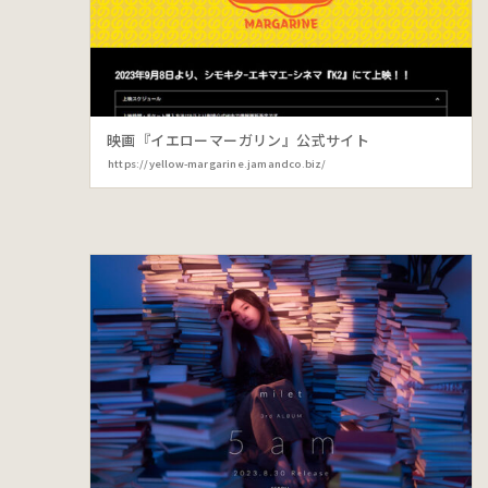
映画『イエローマーガリン』公式サイト
https://yellow-margarine.jamandco.biz/