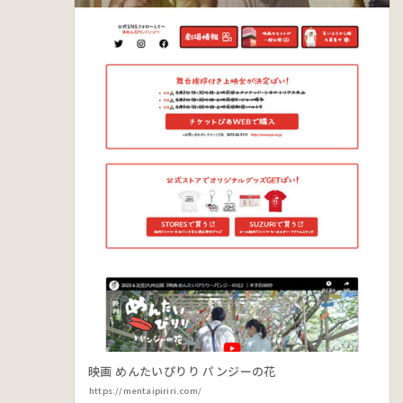
映画 めんたいぴりり パンジーの花
https://mentaipiriri.com/