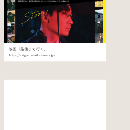
映画『最後まで行く』
https://saigomadeiku-movie.jp/