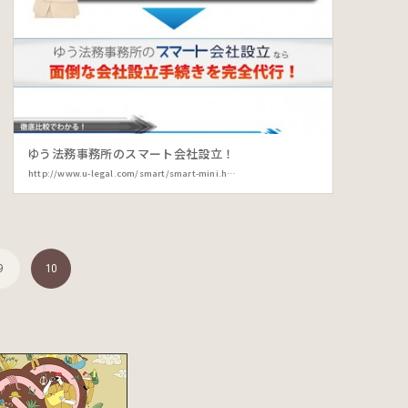
ゆう法務事務所のスマート会社設立！
http://www.u-legal.com/smart/smart-mini.html
9
10