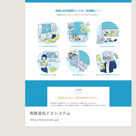
有限会社ＦＤシステム
http://fdsystem.jp/