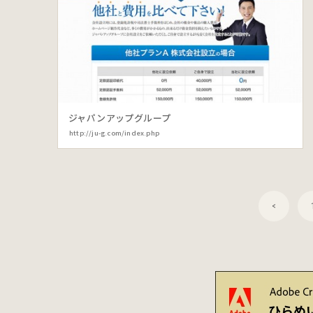
ジャパンアップグループ
http://ju-g.com/index.php
<