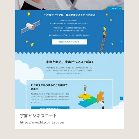
宇宙ビジネスコート
https://www.bizcourt.space/