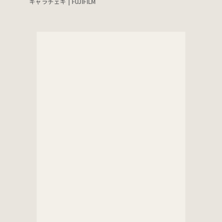
キャラチェキ | FUJIFILM