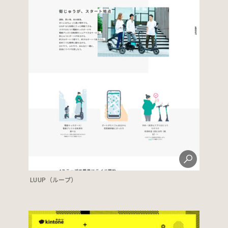
LUUP（ループ）