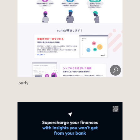
ourly