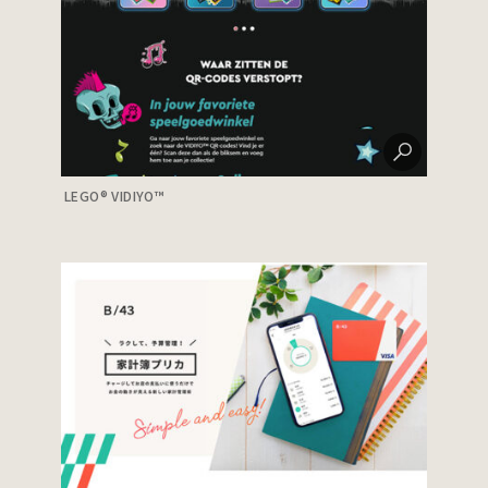
LEGO® VIDIYO™