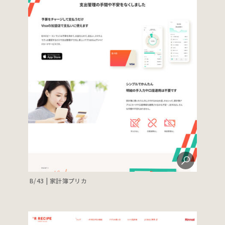
B/43 | 家計簿プリカ