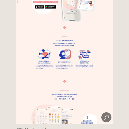
muute (ミュート)