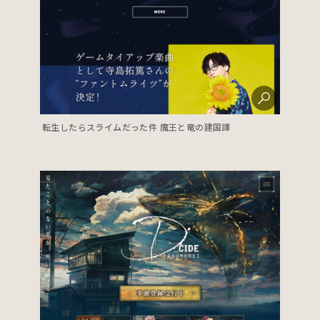
転生したらスライムだった件 魔王と竜の建国譚