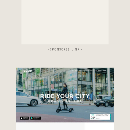
- SPONSORED LINK -