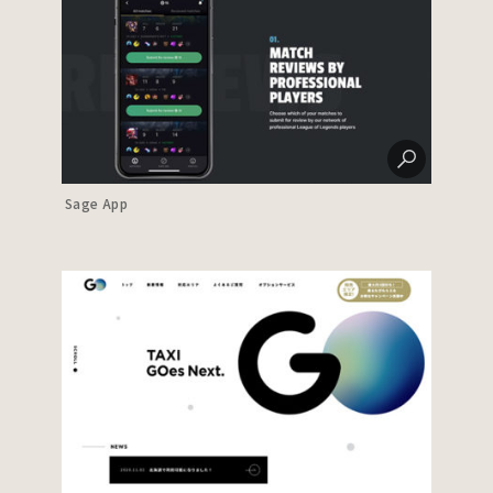
Sage App