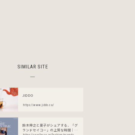
SIMILAR SITE
JIDDO
https://www.jiddo.ca/
鈴木伸之と夏子がシェアする、「グ
ランドセイコー」の上質な時間｜エ
ル デジタル
https://sp.elle.co.jp/fashion/grandseiko/2211/