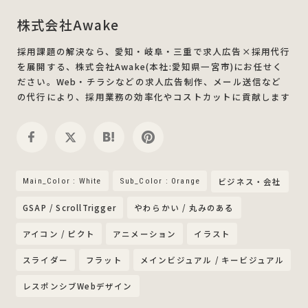
株式会社Awake
採用課題の解決なら、愛知・岐阜・三重で求人広告×採用代行
を展開する、株式会社Awake(本社:愛知県一宮市)にお任せく
ださい。Web・チラシなどの求人広告制作、メール送信など
の代行により、採用業務の効率化やコストカットに貢献します
Main_Color : White
Sub_Color : Orange
ビジネス・会社
GSAP / ScrollTrigger
やわらかい / 丸みのある
アイコン / ピクト
アニメーション
イラスト
スライダー
フラット
メインビジュアル / キービジュアル
レスポンシブWebデザイン