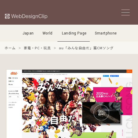
Japan
World
Landing Page
Smartphone
ホーム
家電・PC・玩具
au「みんな自由だ」篇CMソング