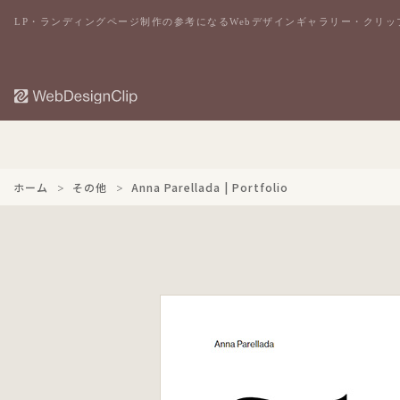
LP・ランディングページ制作の参考になるWebデザインギャラリー・クリッ
ホーム
その他
Anna Parellada | Portfolio