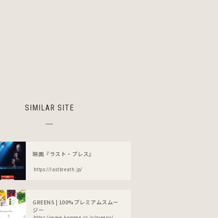
SIMILAR SITE
映画『ラスト・ブレス』
https://lastbreath.jp/
GREENS | 100%プレミアムスムー
ジー
https://www.kagome.co.jp/greens/