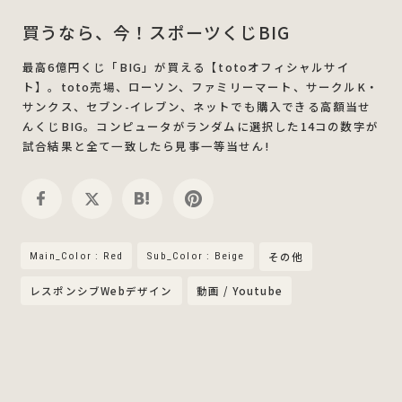
買うなら、今！スポーツくじBIG
最高6億円くじ「BIG」が買える【totoオフィシャルサイ
ト】。toto売場、ローソン、ファミリーマート、サークルK・
サンクス、セブン-イレブン、ネットでも購入できる高額当せ
んくじBIG。コンピュータがランダムに選択した14コの数字が
試合結果と全て一致したら見事一等当せん!
Main_Color : Red
Sub_Color : Beige
その他
レスポンシブWebデザイン
動画 / Youtube