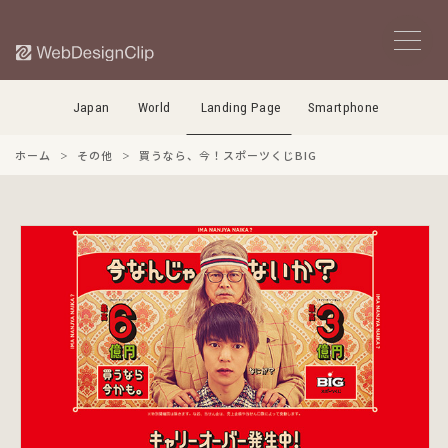
Japan
World
Landing Page
Smartphone
ホーム
その他
買うなら、今！スポーツくじBIG