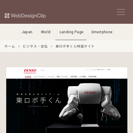
Japan
World
Landing Page
Smartphone
ホーム
ビジネス・会社
東ロボ手くん特設サイト