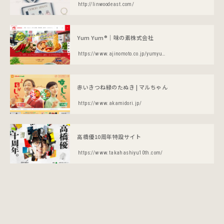
http://linwoodeast.com/
Yum Yum®｜味の素株式会社
https://www.ajinomoto.co.jp/yumyum/
赤いきつね緑のたぬき | マルちゃん
https://www.akamidori.jp/
高橋優10周年特設サイト
https://www.takahashiyu10th.com/