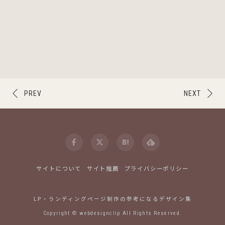
PREV
NEXT
サイトについて
サイト推薦
プライバシーポリシー
LP・ランディングページ制作の参考になるデザイン集
Copyright © webdesignclip All Rights Reserved.