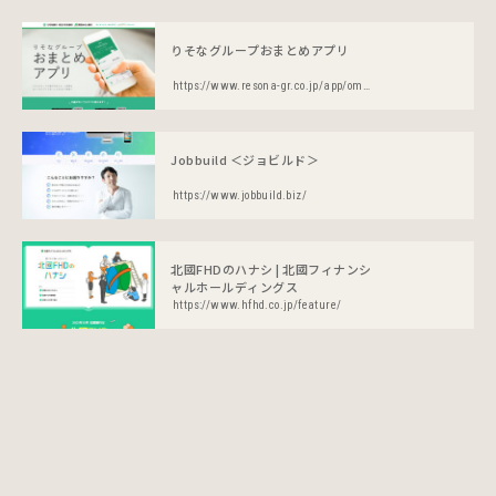
りそなグループおまとめアプリ
https://www.resona-gr.co.jp/app/omatome/landing1.html
Jobbuild ＜ジョビルド＞
https://www.jobbuild.biz/
北國FHDのハナシ | 北國フィナンシ
ャルホールディングス
https://www.hfhd.co.jp/feature/