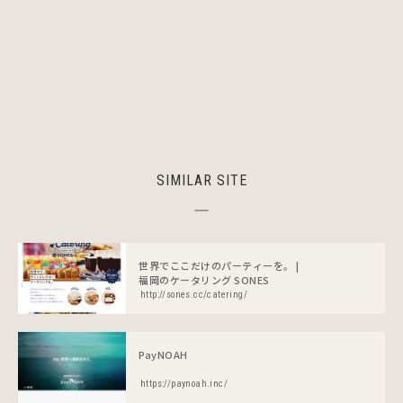
SIMILAR SITE
世界でここだけのパーティーを。 |
福岡のケータリング SONES
http://sones.cc/catering/
PayNOAH
https://paynoah.inc/