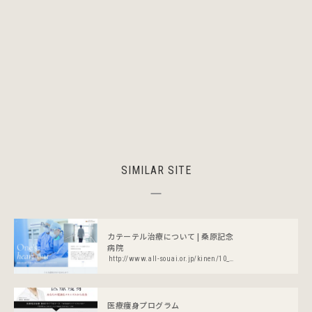
SIMILAR SITE
カテーテル治療について | 桑原記念
病院
http://www.all-souai.or.jp/kinen/10_pci/index.html
医療痩身プログラム