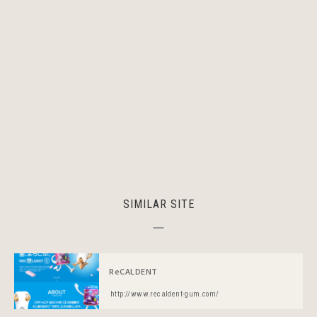
SIMILAR SITE
ReCALDENT
http://www.recaldent-gum.com/