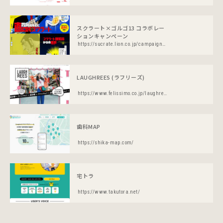
スクラート×ゴルゴ13 コラボレー
ションキャンペーン
https://sucrate.lion.co.jp/campaign/golgo_special/
LAUGHREES (ラフリーズ)
https://www.felissimo.co.jp/laughrees/
歯科MAP
https://shika-map.com/
宅トラ
https://www.takutora.net/