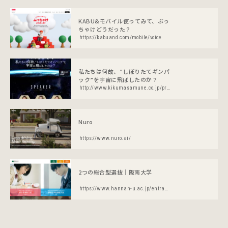
KABU&モバイル使ってみて、ぶっ
ちゃけどうだった？
https://kabuand.com/mobile/voice
私たちは何故、”しぼりたてギンパ
ック”を宇宙に飛ばしたのか？
http://www.kikumasamune.co.jp/products/gin/universe/
Nuro
https://www.nuro.ai/
2つの総合型選抜｜阪南大学
https://www.hannan-u.ac.jp/entrance/special/examcomprehensive2023/