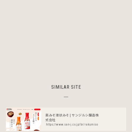
SIMILAR SITE
楽みそ液状みそ | サンジルシ醸造株
式会社
https://www.san-j.co.jp/br/rakumiso