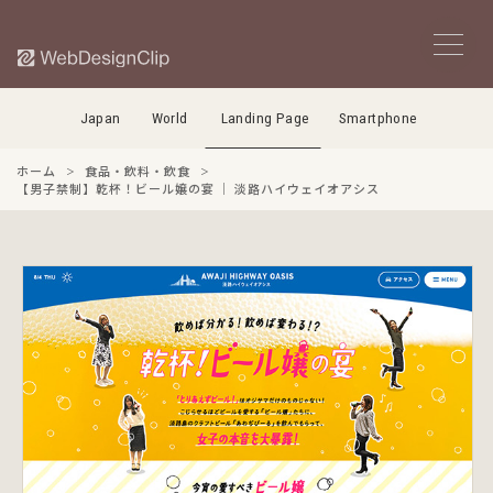
Japan
World
Landing Page
Smartphone
ホーム
食品・飲料・飲食
【男子禁制】乾杯！ビール嬢の宴 ｜ 淡路ハイウェイオアシス